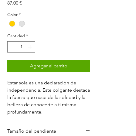
Precio
87,00 €
Color
*
Cantidad
*
Agregar al carrito
Estar sola es una declaración de
independencia. Este colgante destaca
la fuerza que nace de la soledad y la
belleza de conocerte a ti misma
profundamente.
Tamaño del pendiente