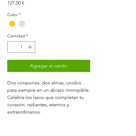
Precio
127,00 €
Color
*
Cantidad
*
Agregar al carrito
Dos corazones, dos almas, unidos
para siempre en un abrazo irrompible.
Celebra los lazos que completan tu
corazón: radiantes, eternos y
extraordinarios.