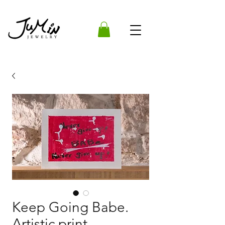
Keep Going Babe.
Artistic print