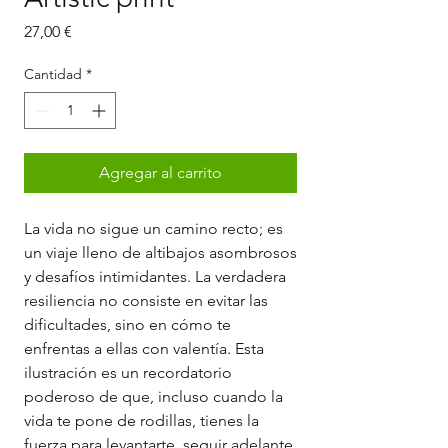
Precio
27,00 €
Cantidad
*
Agregar al carrito
La vida no sigue un camino recto; es
un viaje lleno de altibajos asombrosos
y desafíos intimidantes. La verdadera
resiliencia no consiste en evitar las
dificultades, sino en cómo te
enfrentas a ellas con valentía. Esta
ilustración es un recordatorio
poderoso de que, incluso cuando la
vida te pone de rodillas, tienes la
fuerza para levantarte, seguir adelante